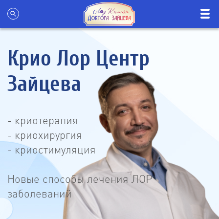
Крио Лор Центр
Зайцева
- криотерапия
- криохирургия
- криостимуляция
Новые способы лечения ЛОР
заболеваний