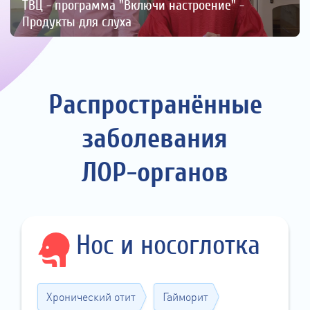
ТВЦ - программа "Включи настроение" -
Продукты для слуха
Распространённые
заболевания
ЛОР-органов
Нос и носоглотка
Хронический отит
Гайморит