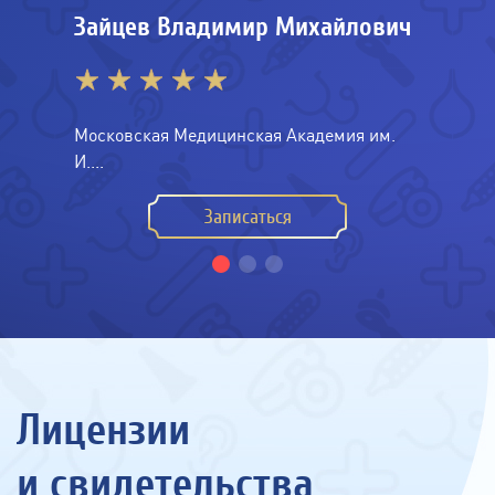
Зайцев Владимир Михайлович
Московская Медицинская Академия им.
И....
Записаться
Лицензии
и свидетельства