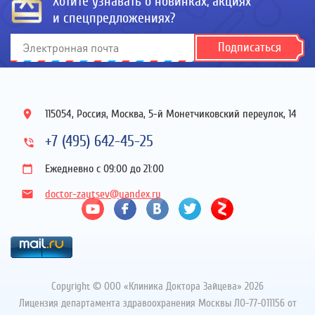
Хотите узнавать о новинках, акциях
и спецпредложениях?
Подписаться
115054, Россия, Москва, 5-й Монетчиковский переулок, 14
+7 (495) 642-45-25
Ежедневно с 09:00 до 21:00
doctor-zaytsev@yandex.ru
Copyright © ООО «Клиника Доктора Зайцева»
2026
Лицензия департамента здравоохранения Москвы ЛО-77-011156 от