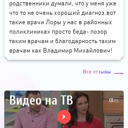
родственники думали, что у меня уже
что то не очень хороший диагноз.вот
такие врачи Лоры у нас в районных
поликлиниках просто беда- позор
таким врачам и благодарность таким
врачам как Владимир Михайлович!
Все отзывы
Видео на ТВ
01
/
03