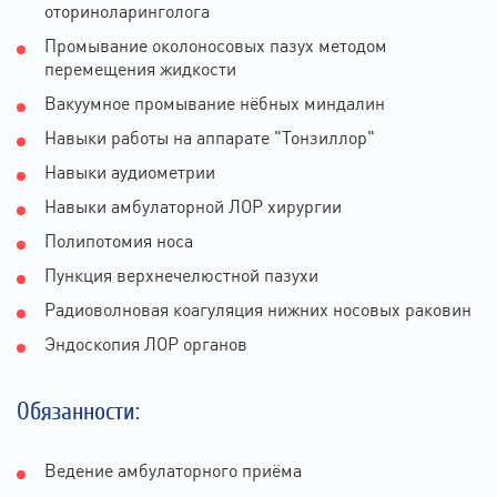
оториноларинголога
Промывание околоносовых пазух методом
перемещения жидкости
Вакуумное промывание нёбных миндалин
Навыки работы на аппарате "Тонзиллор"
Навыки аудиометрии
Навыки амбулаторной ЛОР хирургии
Полипотомия носа
Пункция верхнечелюстной пазухи
Радиоволновая коагуляция нижних носовых раковин
Эндоскопия ЛОР органов
Обязанности:
Ведение амбулаторного приёма