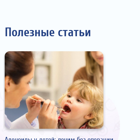
Полезные статьи
Аденоиды у детей: лечим без операции