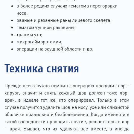
в более редких случаях гематома перегородки
носа;
рваные и резанные раны лицевого скелета;
гематома ушной раковины;
травмы уха;
микрогайморотомии;
операции на заушной области и др.
Техника снятия
Прежде всего нужно помнить: операцию проводит лор –
хирург, значит и снять кожный шов должен тоже лор-
врач, в идеале тот же, кто оперировал. Только в этом
случае получится удалить шов на носу, ухе или слизистой
оболочке правильно и безболезненно. Когда именно и в
какой очерёдности проводить снятие, решает только лор
– врач. Бывает, что их удаляют все вместе, а иногда