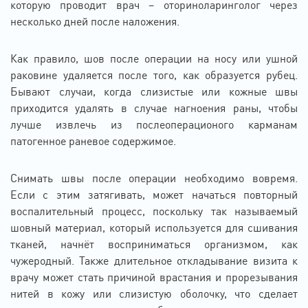
которую проводит врач – оториноларинголог через
несколько дней после наложения.
Как правило, шов после операции на носу или ушной
раковине удаляется после того, как образуется рубец.
Бывают случаи, когда слизистые или кожные швы
приходится удалять в случае нагноения раны, чтобы
лучше извлечь из послеоперационого карманам
патогенное раневое содержимое.
Снимать швы после операции необходимо вовремя.
Если с этим затягивать, может начаться повторный
воспалительный процесс, поскольку так называемый
шовный материал, который используется для сшивания
тканей, начнёт восприниматься организмом, как
чужеродный. Также длительное откладывание визита к
врачу может стать причиной врастания и прорезывания
нитей в кожу или слизистую оболочку, что сделает