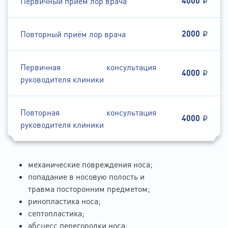
4000
Первичный приём лор врача
2000
Повторный приём лор врача
Первичная консультация
4000
руководителя клиники
Повторная консультация
4000
руководителя клиники
механические повреждения носа;
попадание в носовую полость и
травма посторонним предметом;
ринопластика носа;
септопластика;
абсцесс перегородки носа;