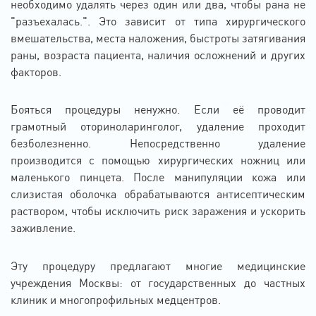
необходимо удалять через один или два, чтобы рана не
"разъехалась.". Это зависит от типа хирургического
вмешательства, места наложения, быстроты затягивания
раны, возраста пациента, наличия осложнений и других
факторов.
Бояться процедуры ненужно. Если её проводит
грамотный оториноларинголог, удаление проходит
безболезненно. Непосредственно удаление
производится с помощью хирургических ножниц или
маленького пинцета. После манипуляции кожа или
слизистая оболочка обрабатываются антисептическим
раствором, чтобы исключить риск заражения и ускорить
заживление.
Эту процедуру предлагают многие медицинские
учреждения Москвы: от государственных до частных
клиник и многопрофильных медцентров.