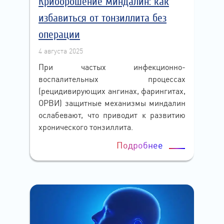
Криоорошение миндалин: как
избавиться от тонзиллита без
операции
4 августа 2025
При частых инфекционно-
воспалительных процессах
(рецидивирующих ангинах, фарингитах,
ОРВИ) защитные механизмы миндалин
ослабевают, что приводит к развитию
хронического тонзиллита.
Подробнее