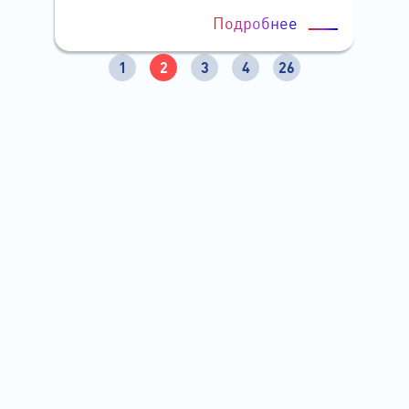
Подробнее
1
2
3
4
26