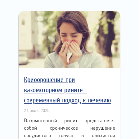
Криоорошение при
вазомоторном рините -
cовременный подход к лечению
21 июля 2025
Вазомоторный ринит представляет
собой хроническое нарушение
сосудистого тонуса в слизистой