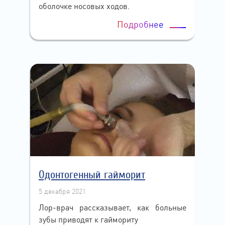
оболочке носовых ходов.
Подробнее
Одонтогенный гайморит
5 декабря 2021
Лор-врач рассказывает, как больные
зубы приводят к гаймориту